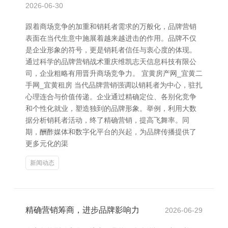
2026-06-30
跟着商场竞争的加重和销耗者需求的万般化，品牌营销
表面在当代生意中施展着越来越进击的作用。品牌不仅
是企业形象的符号，更是销耗者信任与衷心度的体现。
通过科学的品牌营销战术重庆维凯志天信息科技有限公
司，企业粗略有用晋升商场竞争力。 宜黄房产网_宜黄二
手网_宜黄租房 当代品牌营销强调以销耗者为中心，驻扎
心理连合与价值传递。企业通过精确定位、各别化竞争
和个性化就业，塑造独到的品牌形象。举例，利用大数
据分析销耗者活动，终了精确营销，提高飞舞率。同
期，酬酢媒体和数字化平台的兴起，为品牌传播提供了
更多元化的渠
新闻动态
精确营销筹商，进步品牌影响力
2026-06-29