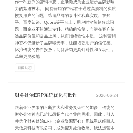
作一种新兴的营销神态，正渐渐成为企业进步品牌影响
力的紧迫技术。 问答营销的中枢在于通过高质料的实质
恢复用户的问题，缔造品牌的泰斗性和真实度。在知
乎、百度知谈、Quora等平台上，用户时常苛刻各式问
题，而企业不错通过专科、精确的恢复，向潜在客户传
递品牌价值和居品上风，从而拒绝软性本质。 这种营销
神态不仅进步了品牌曝光率，还能增强用户的信任感。
比拟传统的告白投放，问答营销更具针对性和互动性，
草率更灵验地
新闻动态
财务处治ERP系统优化与欺诈
2026-06-24
跟着企业界限的不断扩大和业务复杂性的加多，传统的
财务处治神志已难以昂扬当代企业的需求。因此，引入
并优化财务处治ERP（企业资源野心）系统重庆维凯志
天信息科技有限公司，成为擢升处治收尾、镌汰运营本