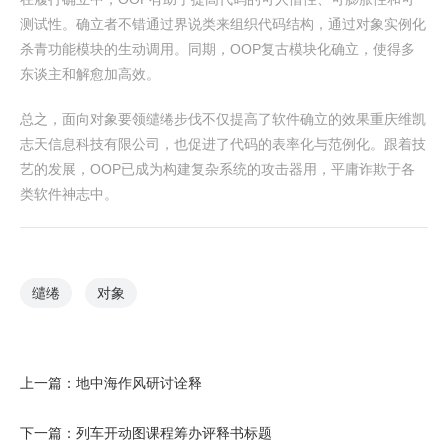
测试性。确立者不错通过界说类来组织代码结构，通过对象实例化
杀青功能模块的生动调用。同期，OOP复古模块化确立，使得多
东谈主和解愈加高效。
总之，面向对象要领缱绻步伐不仅提高了软件确立的效果重庆维凯
志天信息科技有限公司，也促进了代码的表率化与范例化。跟着技
艺的发展，OOP已成为构建复杂系统的攻击器用，平庸诈欺于各
类软件神志中。
缱绻
对象
上一篇：
地中海作风研讨诠释
下一篇：
列车开动图课程筹办评释书标题